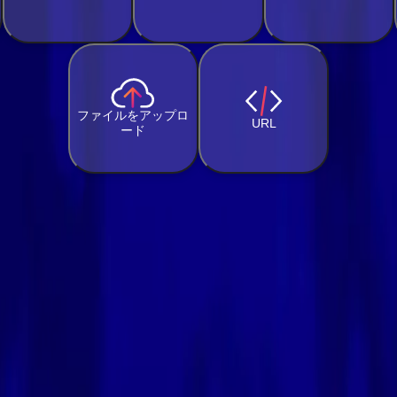
ファイルをアップロ
URL
ード