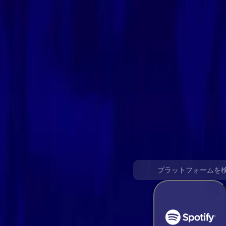
SpotifyをDeezerに変換
簡単な手順で、Spotify音楽ライブラリをDeezerプレイリス
すべての音楽プラットフォームをサポー
転送を開始するためのソースプラットフォームを選択してくだ