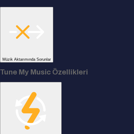
Müzik Aktarımında Sorunlar
Tune My Music Özellikleri