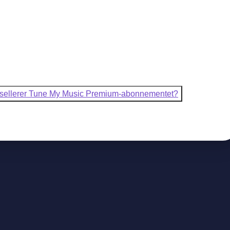
ansellerer Tune My Music Premium-abonnementet?