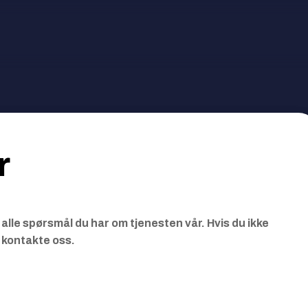
r
alle spørsmål du har om tjenesten vår. Hvis du ikke
å kontakte oss.