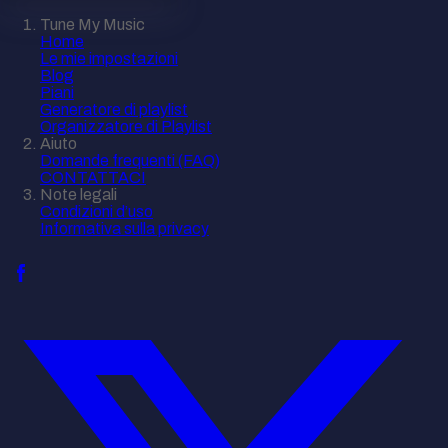
Tune My Music
Home
Le mie impostazioni
Blog
Piani
Generatore di playlist
Organizzatore di Playlist
Aiuto
Domande frequenti (FAQ)
CONTATTACI
Note legali
Condizioni d’uso
Informativa sulla privacy