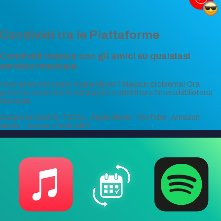
Condividi tra le Piattaforme
Condividi musica con gli amici su qualsiasi
servizio musicale
I tuoi amici non usano Apple Music? Nessun problema! Ora
possono ascoltare la tua playlist o addirittura l'intera biblioteca
musicale.
Supporta Spotify, TIDAL, Apple Music, YouTube, Amazon
Music, Deezer e molti altri