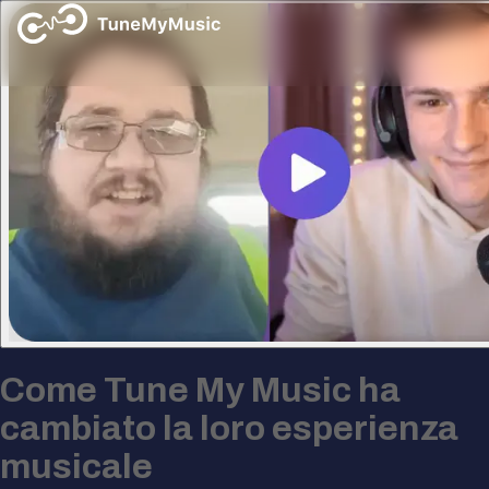
Come Tune My Music ha
cambiato la loro esperienza
musicale