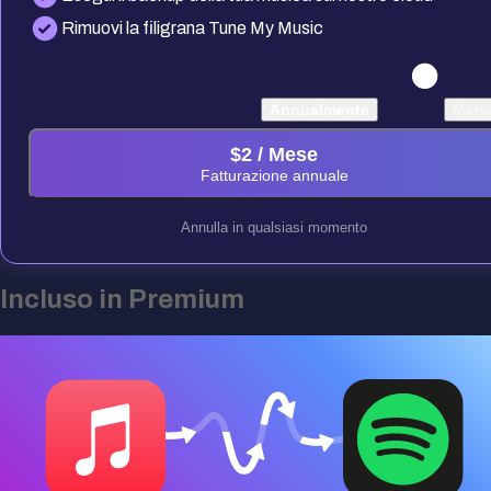
Rimuovi la filigrana Tune My Music
Annualmente
Mens
$
2
/ Mese
Fatturazione annuale
Annulla in qualsiasi momento
Incluso in Premium