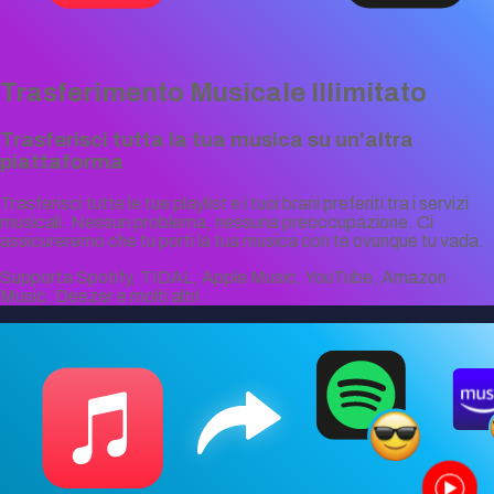
Trasferimento Musicale Illimitato
Trasferisci tutta la tua musica su un'altra
piattaforma
Trasferisci tutte le tue playlist e i tuoi brani preferiti tra i servizi
musicali. Nessun problema, nessuna preoccupazione. Ci
assicureremo che tu porti la tua musica con te ovunque tu vada.
Supporta Spotify, TIDAL, Apple Music, YouTube, Amazon
Music, Deezer e molti altri