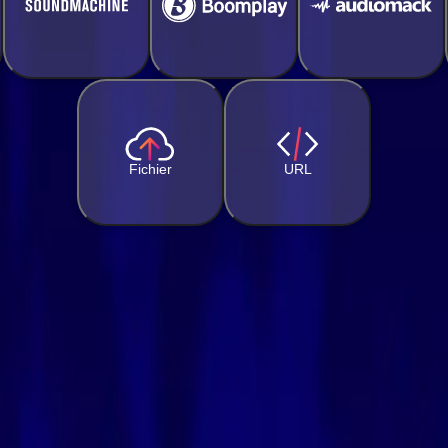
Fichier
URL