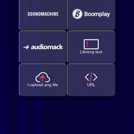
Libreng text
I-upload ang file
URL