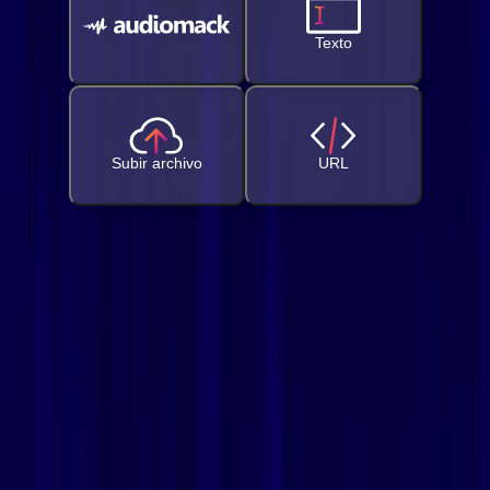
Texto
Subir archivo
URL