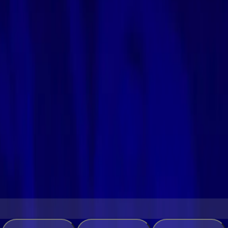
ميوزيك في بضع خطوات سهلة