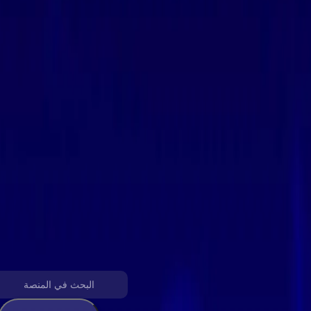
تحويل ديزر إلى آبل ميوزيك
قم بنقل مكتبة الموسيقى الخاصة بك من ديزر إلى قائمة تشغيل آبل 
يدعم جميع منصات الموسيقى
اختر منصة المصدر لبدء النقل