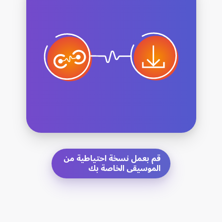
قم بعمل نسخة احتياطية من
الموسيقى الخاصة بك