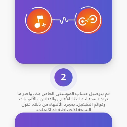
قم بتوصيل حساب الموسيقى الخاص بك، واختر ما
تريد نسخه احتياطيًا: الأغاني والفنانين والألبومات
وقوائم التشغيل. بمجرد الانتهاء من ذلك، تكون
النسخة الاحتياطية قد اكتملت.