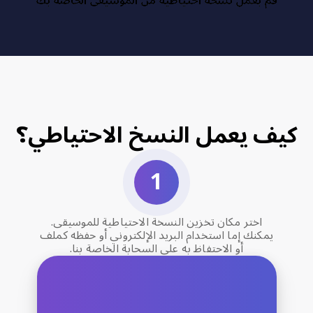
قم بعمل نسخة احتياطية من الموسيقى الخاصة بك
تحفظ ميزة النسخ الاحتياطي معلومات قائمة التشغيل الخاصة بك
(مثل عناوين الأغاني والفنانين والألبومات) ولكنها لا تتضمن ملفات
الصوت الفعلية
كيف يعمل النسخ الاحتياطي؟
اختر مكان تخزين النسخة الاحتياطية للموسيقى.
يمكنك إما استخدام البريد الإلكتروني أو حفظه كملف
أو الاحتفاظ به على السحابة الخاصة بنا.