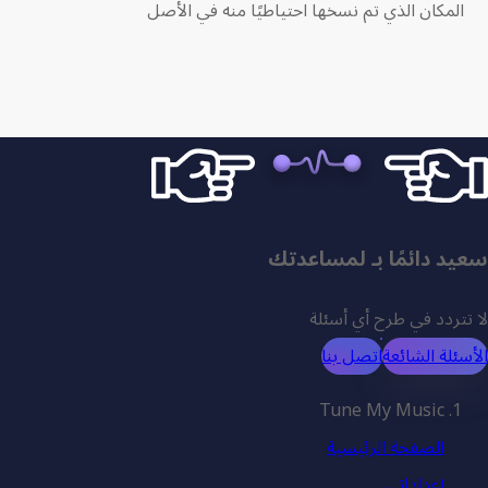
المكان الذي تم نسخها احتياطيًا منه في الأصل
سعيد دائمًا بـ لمساعدتك
لا تتردد في طرح أي أسئلة
الأسئلة الشائعة
اتصل بنا
Tune My Music
الصفحة الرئيسية
إعداداتي