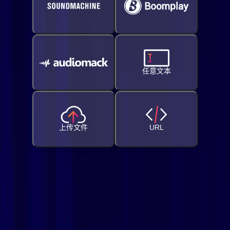
任意文本
上传文件
URL