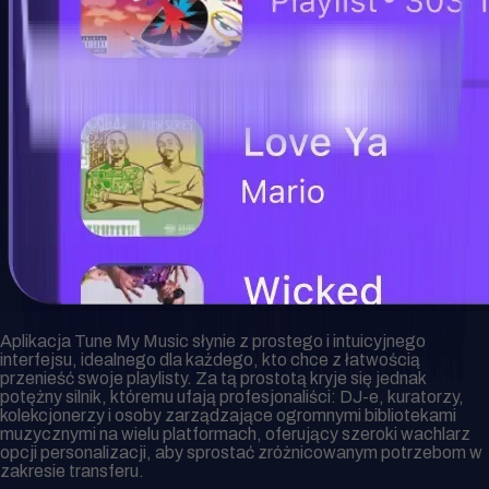
Aplikacja Tune My Music słynie z prostego i intuicyjnego
interfejsu, idealnego dla każdego, kto chce z łatwością
przenieść swoje playlisty. Za tą prostotą kryje się jednak
potężny silnik, któremu ufają profesjonaliści: DJ-e, kuratorzy,
kolekcjonerzy i osoby zarządzające ogromnymi bibliotekami
muzycznymi na wielu platformach, oferujący szeroki wachlarz
opcji personalizacji, aby sprostać zróżnicowanym potrzebom w
zakresie transferu.