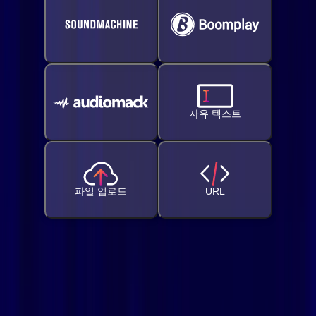
자유 텍스트
파일 업로드
URL