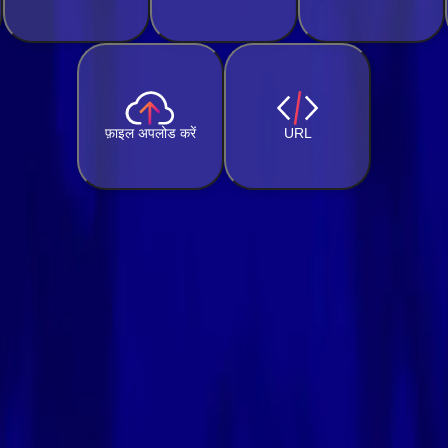
फ़ाइल अपलोड करें
URL