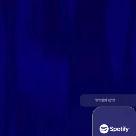
Spotify को Deezer में बदलें
कुछ आसान चरणों में अपनी संगीत लाइब्रेरी को Spotify से Deezer प्लेलिस्ट में
सभी संगीत प्लेटफ़ॉर्म का समर्थन करना
स्थानांतरण शुरू करने के लिए एक स्रोत प्लेटफॉर्म चुनें