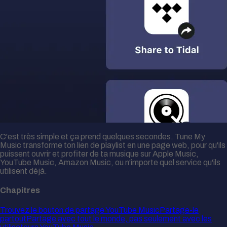
C'est très simple et ça prend quelques secondes. Tune My
Music transforme ton lien de playlist en une page web, pour qu'ils
puissent ouvrir et profiter de ta musique sur Apple Music,
YouTube Music, Amazon Music, ou n'importe quel service qu'ils
utilisent déjà.
Chapitres
Trouvez le bouton de partage YouTube Music
Partage-le
partout
Partage avec tout le monde, pas seulement avec les