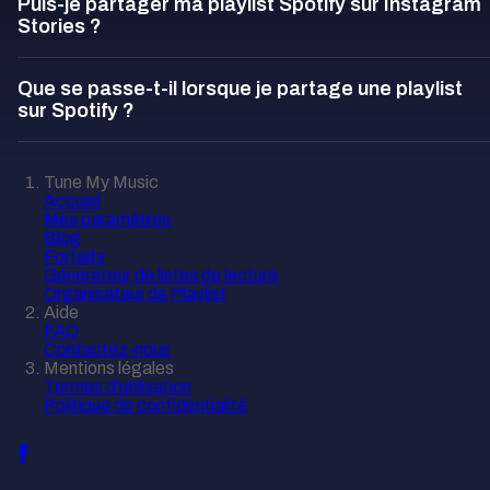
Puis-je partager ma playlist Spotify sur Instagram
Stories ?
Que se passe-t-il lorsque je partage une playlist
sur Spotify ?
Tune My Music
Accueil
Mes paramètres
Blog
Forfaits
Générateur de listes de lecture
Organisateur de Playlist
Aide
FAQ
Contactez-nous
Mentions légales
Termes d'utilisation
Politique de confidentialité